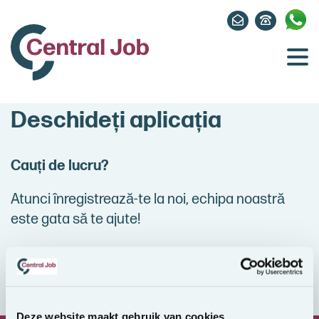
Deschideți aplicația
Cauți de lucru?
Atunci înregistrează-te la noi, echipa noastră
este gata să te ajute!
Deze website maakt gebruik van cookies