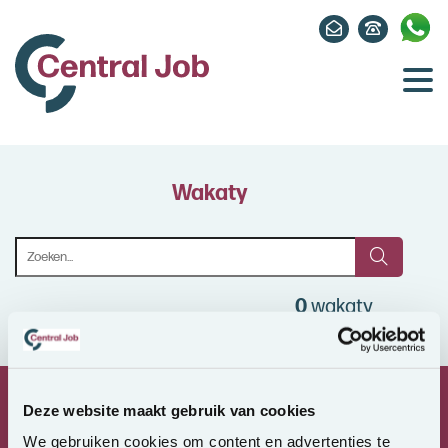
Wakaty
0
wakaty
Deze website maakt gebruik van cookies
Wielka regionalna
sieć odpowiednich osób
We gebruiken cookies om content en advertenties te