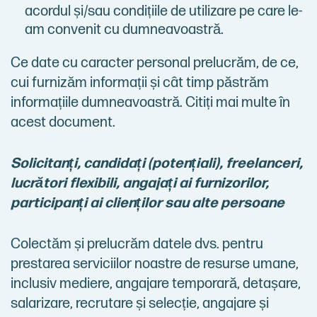
acordul și/sau condițiile de utilizare pe care le-
am convenit cu dumneavoastră.
Ce date cu caracter personal prelucrăm, de ce,
cui furnizăm informații și cât timp păstrăm
informațiile dumneavoastră. Citiți mai multe în
acest document.
Solicitanți, candidați (potențiali), freelanceri,
lucrători flexibili, angajați ai furnizorilor,
participanți ai clienților sau alte persoane
Colectăm și prelucrăm datele dvs. pentru
prestarea serviciilor noastre de resurse umane,
inclusiv mediere, angajare temporară, detașare,
salarizare, recrutare și selecție, angajare și