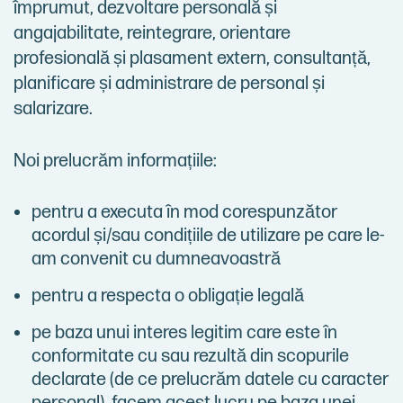
împrumut, dezvoltare personală și
angajabilitate, reintegrare, orientare
profesională și plasament extern, consultanță,
planificare și administrare de personal și
salarizare.
Noi prelucrăm informațiile:
pentru a executa în mod corespunzător
acordul și/sau condițiile de utilizare pe care le-
am convenit cu dumneavoastră
pentru a respecta o obligație legală
pe baza unui interes legitim care este în
conformitate cu sau rezultă din scopurile
declarate (de ce prelucrăm datele cu caracter