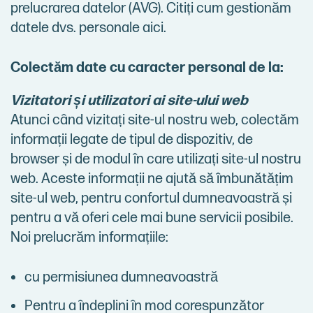
prelucrarea datelor (AVG). Citiți cum gestionăm
datele dvs. personale aici.
Colectăm date cu caracter personal de la:
Vizitatori și utilizatori ai site-ului web
Atunci când vizitați site-ul nostru web, colectăm
informații legate de tipul de dispozitiv, de
browser și de modul în care utilizați site-ul nostru
web. Aceste informații ne ajută să îmbunătățim
site-ul web, pentru confortul dumneavoastră și
pentru a vă oferi cele mai bune servicii posibile.
Noi prelucrăm informațiile:
cu permisiunea dumneavoastră
Pentru a îndeplini în mod corespunzător