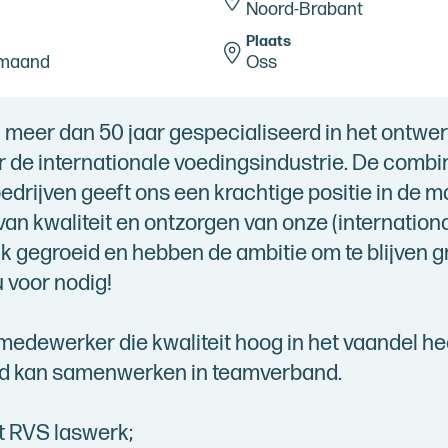
Noord-Brabant
Plaats
 maand
Oss
l meer dan 50 jaar gespecialiseerd in het ontw
r de internationale voedingsindustrie. De combi
edrijven geeft ons een krachtige positie in de m
an kwaliteit en ontzorgen van onze (international
nk gegroeid en hebben de ambitie om te blijven g
 voor nodig!
medewerker die kwaliteit hoog in het vaandel heef
ed kan samenwerken in teamverband.
t RVS laswerk;