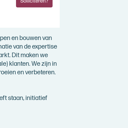
Solliciteren?
erpen en bouwen van
natie van de expertise
arkt. Dit maken we
e) klanten. We zijn in
roeien en verbeteren.
t staan, initiatief