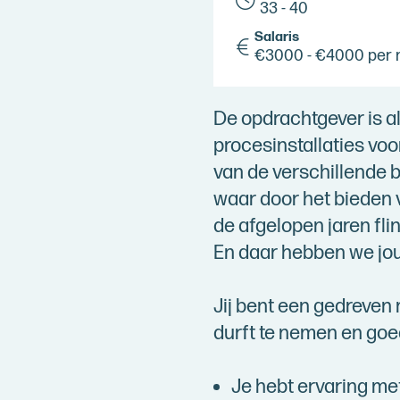
33 - 40
Salaris
€3000 - €4000 per
De opdrachtgever is a
procesinstallaties voo
van de verschillende b
waar door het bieden v
de afgelopen jaren fli
En daar hebben we jou
Jij bent een gedreven 
durft te nemen en go
Je hebt ervaring me