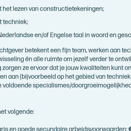
t het lezen van constructietekeningen;
t techniek;
ederlandse en/of Engelse taal in woord en gesch
chtgever betekent een fijn team, werken aan te
wisseling én alle ruimte om jezelf verder te ontw
zorgen ze ervoor dat je jouw kwaliteiten kunt o
en aan (bijvoorbeeld op het gebied van techniek 
jn voldoende specialismes/doorgroeimogelijkhede
et volgende:
aris en goede secundaire arbeidsvoorwaarden;
€