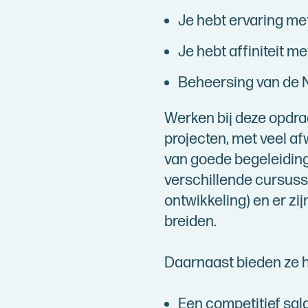
Je hebt ervaring me
Je hebt affiniteit me
Beheersing van de N
Werken bij deze opdra
projecten, met veel af
van goede begeleiding 
verschillende cursuss
ontwikkeling) en er zi
breiden.
Daarnaast bieden ze h
Een competitief sal