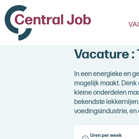
VA
Vacature :
In een energieke en ge
mogelijk maakt. Denk a
kleine onderdelen maa
bekendste lekkernijen.
voedingsindustrie, en 
Uren per week