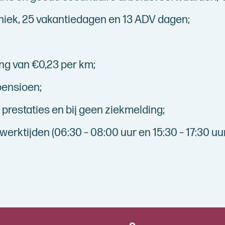
iek, 25 vakantiedagen en 13 ADV dagen;
ng van €0,23 per km;
pensioen;
prestaties en bij geen ziekmelding;
werktijden (06:30 – 08:00 uur en 15:30 – 17:30 uur