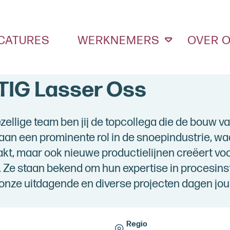
CATURES
WERKNEMERS
OVER 
 TIG Lasser Oss
zellige team ben jij de topcollega die de bouw v
an een prominente rol in de snoepindustrie, waar
kt, maar ook nieuwe productielijnen creëert voo
 Ze staan bekend om hun expertise in procesinst
onze uitdagende en diverse projecten dagen jou 
Regio