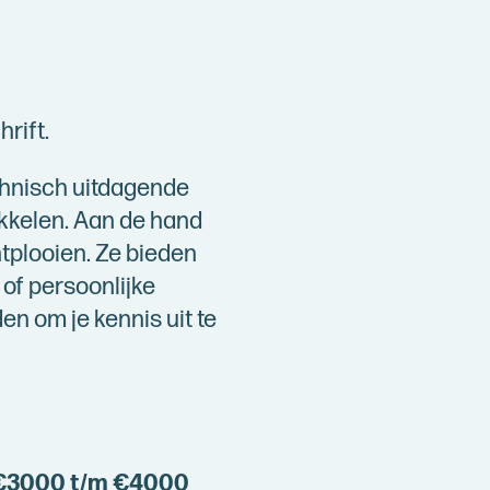
rift.
chnisch uitdagende
ikkelen. Aan de hand
ntplooien. Ze bieden
of persoonlijke
n om je kennis uit te
3000 t/m €4000