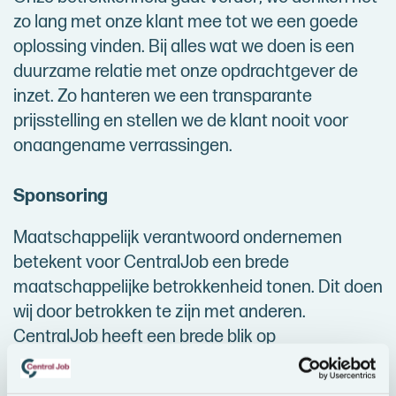
zo lang met onze klant mee tot we een goede
oplossing vinden. Bij alles wat we doen is een
duurzame relatie met onze opdrachtgever de
inzet. Zo hanteren we een transparante
prijsstelling en stellen we de klant nooit voor
onaangename verrassingen.
Sponsoring
Maatschappelijk verantwoord ondernemen
betekent voor CentralJob een brede
maatschappelijke betrokkenheid tonen. Dit doen
wij door betrokken te zijn met anderen.
CentralJob heeft een brede blik op
ontwikkelingen in de maatschappij omdat we er
zelf middenin staan.