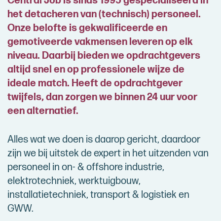
Central Job is sinds 1995 gespecialiseerd in
het detacheren van (technisch) personeel.
Onze belofte is gekwalificeerde en
gemotiveerde vakmensen leveren op elk
niveau. Daarbij bieden we opdrachtgevers
altijd snel en op professionele wijze de
ideale match. Heeft de opdrachtgever
twijfels, dan zorgen we binnen 24 uur voor
een alternatief.
Alles wat we doen is daarop gericht, daardoor
zijn we bij uitstek de expert in het uitzenden van
personeel in on- & offshore industrie,
elektrotechniek, werktuigbouw,
installatietechniek, transport & logistiek en
GWW.